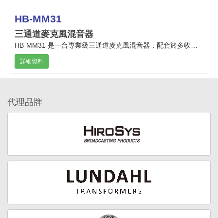
HB-MM31
三通道麥克風混音器
HB-MM31 是一台專業級三通道麥克風混音器，配套於多收音頭麥克風使用或應用于多路音頻輸入匯合。
詳細資料
代理品牌