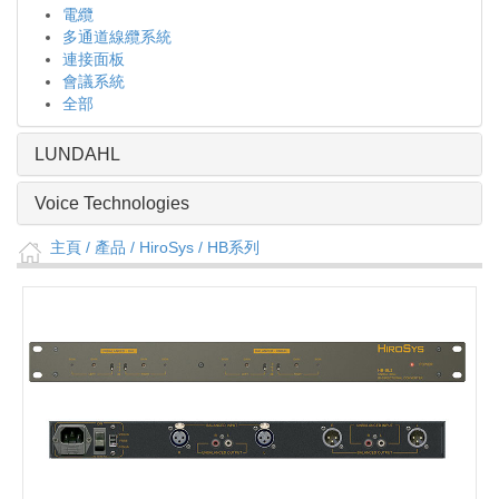
電纜
多通道線纜系統
連接面板
會議系統
全部
LUNDAHL
Voice Technologies
主頁
/ 產品 /
HiroSys
/
HB系列