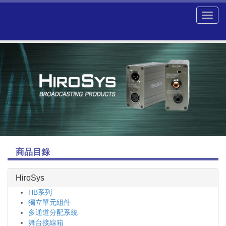
商品目錄
HiroSys
HB系列
獨立單元組件
多通道分配系統
舞台接線箱