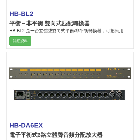
HB-BL2
平衡－非平衡 雙向式匹配轉換器
HB-BL2 是一台立體聲雙向式平衡/非平衡轉換器，可把民用的擴聲級非平衡音響器才與專業及廣播級的平衡音響器材，作相互間的匹配連接。
詳細資料
HB-DA6EX
電子平衡式6路立體聲音頻分配放大器