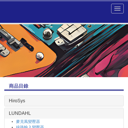
商品目錄
HiroSys
LUNDAHL
麥克風變壓器
線路輸入變壓器