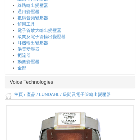
線路輸出變壓器
通用變壓器
數碼音頻變壓器
解困工具
電子管放大輸出變壓器
級間及電子管輸出變壓器
耳機輸出變壓器
供電變壓器
扼流器
動圈變壓器
全部
Voice Technologies
主頁
/ 產品 /
LUNDAHL
/
級間及電子管輸出變壓器