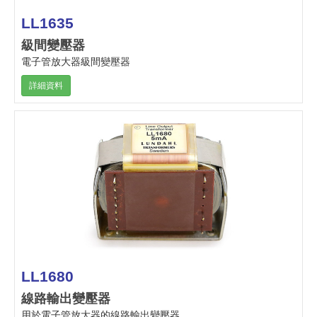
LL1635
級間變壓器
電子管放大器級間變壓器
詳細資料
LL1680
線路輸出變壓器
用於電子管放大器的線路輸出變壓器