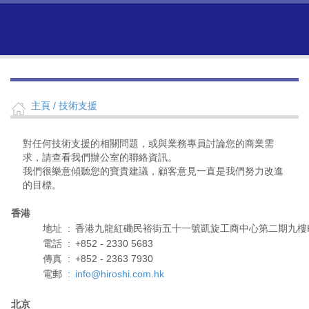
主頁
/ 技術支援
對任何技術支援的相關問題，或與業務專員討論您的商業需
求，請查看我們辦公室的聯絡資訊。
我們很樂意傾聽您的寶貴建議，顧客意見一直是我們努力改進
的目標。
香港
地址
:
香港九龍紅磡民裕街五十一號凱旋工商中心第二期九樓
電話
:
+852 - 2330 5683
傳真
:
+852 - 2363 7930
電郵
:
info@hiroshi.com.hk
北京