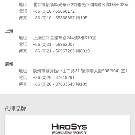
地址
:
北京市朝陽區光華路2號陽光100國際公寓D座602室
電話
:
+86 (0)10 - 65868172
傳真
:
+86 (0)10 - 65868397 轉105
上海
地址
:
上海虹口區遼寧路244號3樓310室
電話
:
+86 (0)21 - 56962807
傳真
:
+86 (0)21 - 56967265 轉8019
廣州
地址
:
廣州市越秀區中山二路31 號鴻瑞大廈908(904) 室1
電話
:
+86 (0)20 - 37619291
傳真
:
+86 (0)20 - 37633549 轉109
代理品牌