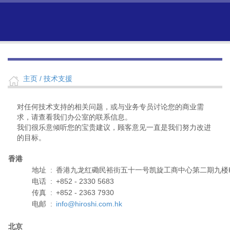
主页
/ 技术支援
对任何技术支持的相关问题，或与业务专员讨论您的商业需
求，请查看我们办公室的联系信息。
我们很乐意倾听您的宝贵建议，顾客意见一直是我们努力改进
的目标。
香港
地址
:
香港九龙红磡民裕街五十一号凯旋工商中心第二期九楼
电话
:
+852 - 2330 5683
传真
:
+852 - 2363 7930
电邮
:
info@hiroshi.com.hk
北京