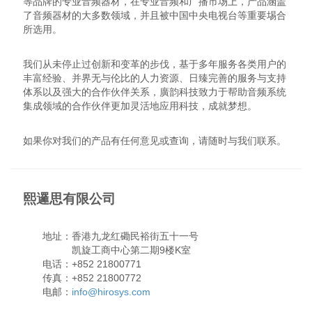
等品牌的专业音频器材，在专业音频和广播市场上，产品涵盖
了音频器材的大多数领域，并且被中国中央电视台等重要埸合
所选用。
我们从未停止过创新和变革的步伐，基于多年服务各类用户的
丰富经验、并界无与伦比的人力资源、日臻完善的服务与支持
体系以及强大的合作伙伴关系，廣韵科技致力于帮助音频系统
集成领域的合作伙伴更加灵活地应用科技，成就梦想。
如果你对我们的产品有任何意见或查询，请随时与我们联系。
熙邏思有限公司
地址：香港九龙红磡民裕街五十一号
凯旋工商中心第二期9楼K室
电话：+852 21800771
传真：+852 21800772
电邮：
info@hirosys.com