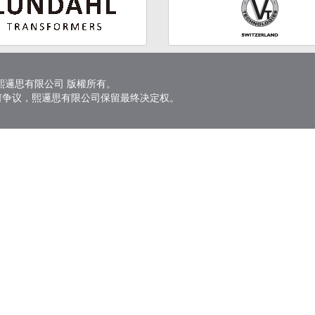
6 熙邏思有限公司 版權所有。
何争议，熙邏思有限公司保留最终决定权。