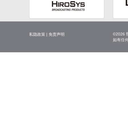
©202
私隐政策
|
免责声明
如有任