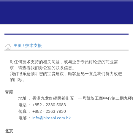
主页
/ 技术支援
对任何技术支持的相关问题，或与业务专员讨论您的商业需
求，请查看我们办公室的联系信息。
我们很乐意倾听您的宝贵建议，顾客意见一直是我们努力改进
的目标。
香港
地址
:
香港九龙红磡民裕街五十一号凯旋工商中心第二期九楼
电话
:
+852 - 2330 5683
传真
:
+852 - 2363 7930
电邮
:
info@hiroshi.com.hk
北京