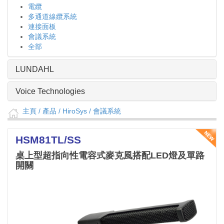
電纜
多通道線纜系統
連接面板
會議系統
全部
LUNDAHL
Voice Technologies
主頁
/ 產品 /
HiroSys
/
會議系統
HSM81TL/SS
桌上型超指向性電容式麥克風搭配LED燈及單路
開關