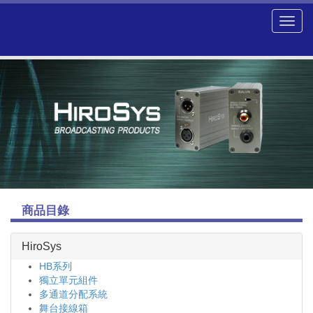
商品目錄
HiroSys
HB系列
獨立單元組件
多通道分配系統
舞台接線箱