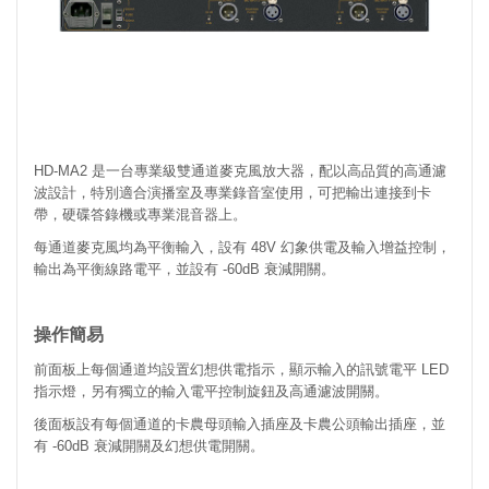
HD-MA2 是一台專業級雙通道麥克風放大器，配以高品質的高通濾
波設計，特別適合演播室及專業錄音室使用，可把輸出連接到卡
帶，硬碟答錄機或專業混音器上。
每通道麥克風均為平衡輸入，設有 48V 幻象供電及輸入增益控制，
輸出為平衡線路電平，並設有 -60dB 衰減開關。
操作簡易
前面板上每個通道均設置幻想供電指示，顯示輸入的訊號電平 LED
指示燈，另有獨立的輸入電平控制旋鈕及高通濾波開關。
後面板設有每個通道的卡農母頭輸入插座及卡農公頭輸出插座，並
有 -60dB 衰減開關及幻想供電開關。