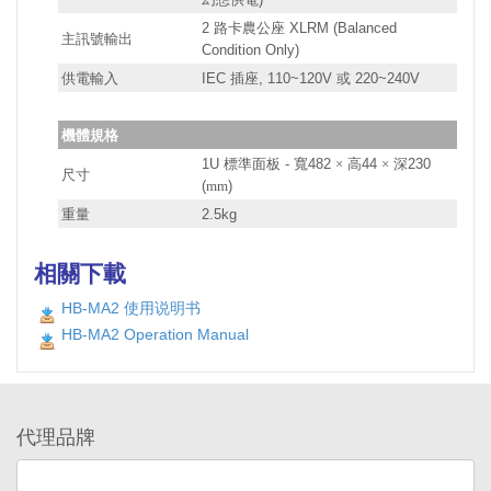
2 路卡農公座 XLRM (Balanced
主訊號輸出
Condition Only)
供電輸入
IEC 插座, 110~120V 或 220~240V
機體規格
1U 標準面板 -
寬
482
×
高
44
×
深
230
尺寸
(
mm
)
重量
2.5kg
相關下載
HB-MA2 使用说明书
HB-MA2 Operation Manual
代理品牌