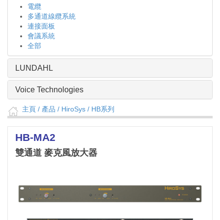
電纜
多通道線纜系統
連接面板
會議系統
全部
LUNDAHL
Voice Technologies
主頁
/ 產品 /
HiroSys
/
HB系列
HB-MA2
雙通道 麥克風放大器