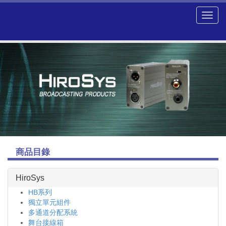
商品目錄
HiroSys
HB系列
獨立單元組件
多通道分配系統
舞台接線箱