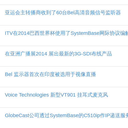
亚运会主转播商收到了60台Bel高清音频信号监听器
ITV在2014巴西世界杯使用了SystemBase网际协议
在亚洲广播展2014 展出最新的3G-SDI布线产品
Bel 监示器首次在印度被选用于视像直播
Voice Technologies 新型VT901 挂耳式麦克风
GlobeCast公司透过SystemBase的C510ip作IP递送服