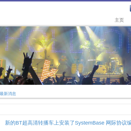
主页
最新消息
新的BT超高清转播车上安装了SystemBase 网际协议编解码