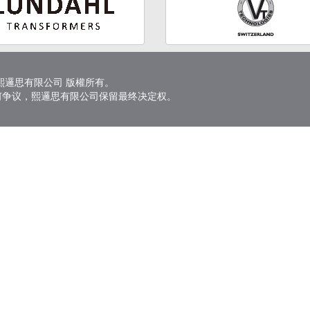
6 熙邏思有限公司 版權所有。
何争议，熙邏思有限公司保留最终决定权。