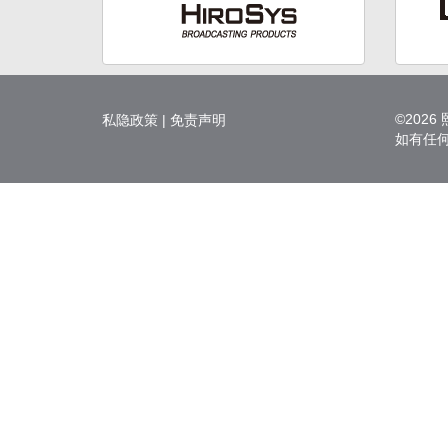
©202
私隐政策
|
免责声明
如有任