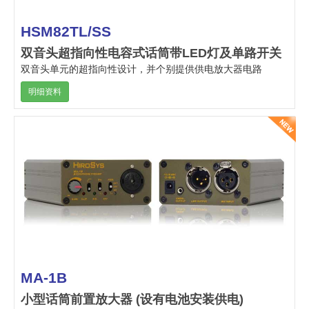
HSM82TL/SS
双音头超指向性电容式话筒带LED灯及单路开关
双音头单元的超指向性设计，并个别提供供电放大器电路
明细资料
MA-1B
小型话筒前置放大器 (设有电池安装供电)