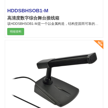
HDDSBHSOB1-M
高清度数字综合舞台接线箱
该HDDSBHSOB1-M是一个以金属构造，结构坚固而可靠的舞台接线箱，能配合OB1复合电缆系统使用，专为针对在户外/户内作现场表演的电视广播应用。
明细资料