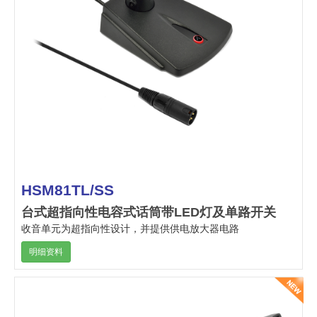
HSM81TL/SS
台式超指向性电容式话筒带LED灯及单路开关
收音单元为超指向性设计，并提供供电放大器电路
明细资料