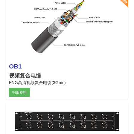
OB1
视频复合电缆
ENG高清视频复合电缆(3Gb/s)
明细资料