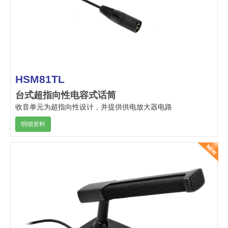
HSM81TL
台式超指向性电容式话筒
收音单元为超指向性设计，并提供供电放大器电路
明细资料