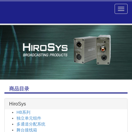
商品目录
HiroSys
HB系列
独立单元组件
多通道分配系统
舞台接线箱