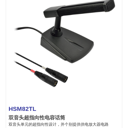
HSM82TL
双音头超指向性电容话筒
双音头单元的超指向性设计，并个别提供供电放大器电路