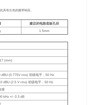
因此具有出色的频率响应。
量
建议的电路底板孔径
g
1.5mm
 17 (mm)
0 dBU (0.775V rms) 初级电平，50 Hz
10 dBU (2.5 V rms) 初级电平，50 Hz
连接
00 kHz +/- 0.3 dB
V