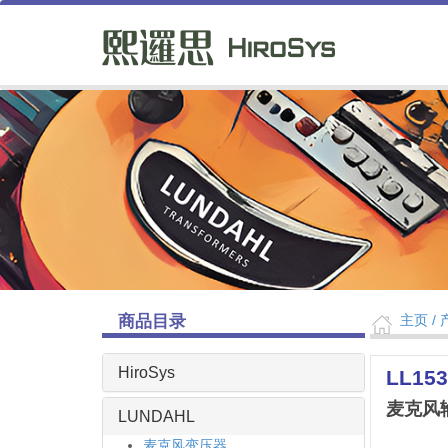
商品目录
主页
/ 
HiroSys
LL153
麦克风
LUNDAHL
麦克风变压器